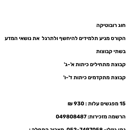
חוג רובוטיקה
הקורס מניע תלמידים להיחשף ולתרגל את נושאי המדע
בשתי קבוצות
קבוצת מתחילים כיתות א'-ג'
קבוצת מתקדמים כיתות ד'-ו'
15 מפגשים עלות : 930 ₪
הרשמה מזכירות: 049808487
נתי גוזלן- 052-7497058 תאריך התחלה :