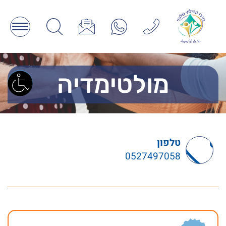
מולטימדיה
טלפון
0527497058