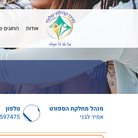
אודות
החוגים ש
מנהל מחלקת הספורט
טלפון
אמיר לבני
597475