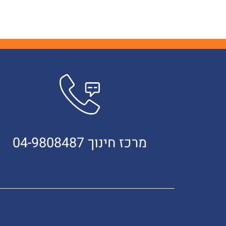
מרכז חינוך 04-9808487