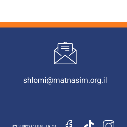
shlomi@matnasim.org.il
הצהרת הסדרי נגישות פיזיים